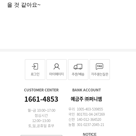
을 것 같아요~
로그인
마이페이지
주문/배송
자주묻는질문
CUSTOMER CENTER
BANK ACCOUNT
1661-4853
예금주 ㈜퍼니엠
우리 1005-403-539855
월~금 10:00~17:00
국민 801701-04-247269
점심시간
신한 140-012-364520
12:00~13:00
농협 301-0237-2045-21
토,일,공휴일 휴무
NOTICE