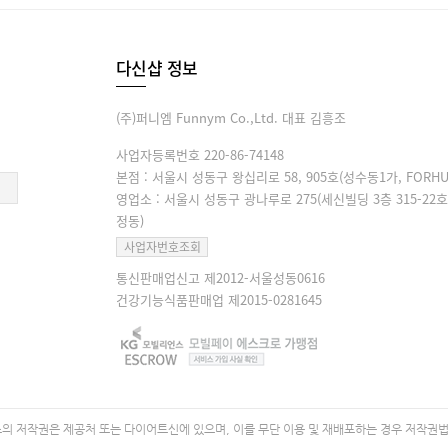
다신샵 정보
(주)퍼니엠 Funnym Co.,Ltd. 대표 김흥조
사업자등록번호 220-86-74148
본점 : 서울시 성동구 왕십리로 58, 905호(성수동1가, FORHU
영업소 : 서울시 성동구 광나루로 275(세신빌딩 3층 315-22호
정동)
사업자번호조회
통신판매업신고 제2012-서울성동0616
건강기능식품판매업 제2015-0281645
 저작권은 제공처 또는 다이어트신에 있으며, 이를 무단 이용 및 재배포하는 경우 저작권법