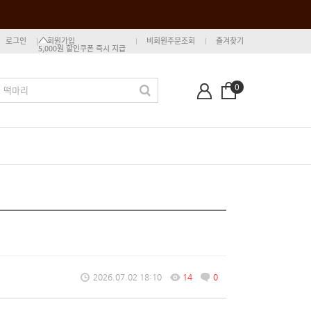
로그인
회원가입
비회원주문조회
즐겨찾기
5,000원 할인쿠폰 즉시 지급
0
2026.07.02 18:10
14
0