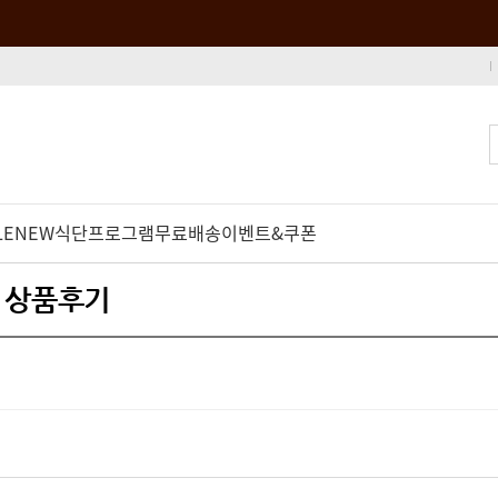
LE
NEW
식단프로그램
무료배송
이벤트&쿠폰
- 상품후기