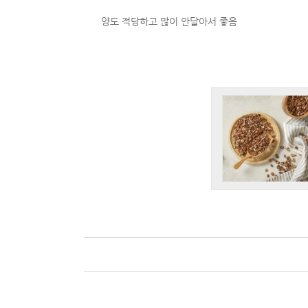
양도 적당하고 많이 안달아서 좋음