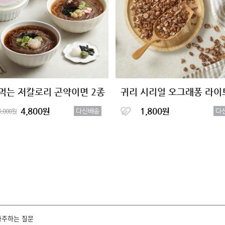
먹는 저칼로리 곤약이면 2종
귀리 시리얼 오그래퐁 라이
4,800원
1,800원
다신배송
다
5,000원
자주하는 질문