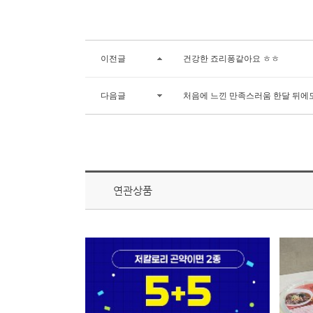
이전글
건강한 죠리퐁같아요 ㅎㅎ
다음글
처음에 느낀 만족스러움 한달 뒤에
연관상품