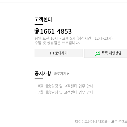
고객센터
1661-4853
평일 오전 10시 ~ 오후 5시 (점심시간 : 12시~13시)
주말 및 공휴일은 휴무입니다.
1:1 문의하기
톡톡 채팅상담
공지사항
바로가기
· 8월 배송일정 및 고객센터 업무 안내
· 7월 배송일정 및 고객센터 업무 안내
다이어트신에서 제공하는 모든 콘텐츠의