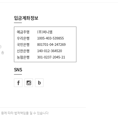
입금계좌정보
예금주명
(주)퍼니엠
우리은행
1005-403-539855
국민은행
801701-04-247269
)
신한은행
140-012-364520
 송
농협은행
301-0237-2045-21
SNS
 등에 따라 법적책임을 질 수 있습니다