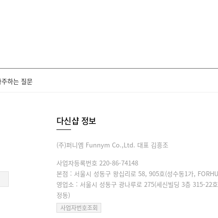
자주하는 질문
다신샵 정보
(주)퍼니엠 Funnym Co.,Ltd. 대표 김흥조
사업자등록번호 220-86-74148
본점 : 서울시 성동구 왕십리로 58, 905호(성수동1가, FORHU
영업소 : 서울시 성동구 광나루로 275(세신빌딩 3층 315-22호
정동)
사업자번호조회