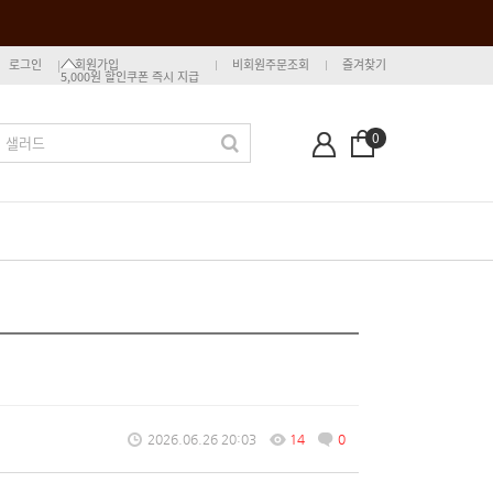
로그인
회원가입
비회원주문조회
즐겨찾기
5,000원 할인쿠폰 즉시 지급
0
2026.06.26 20:03
14
0