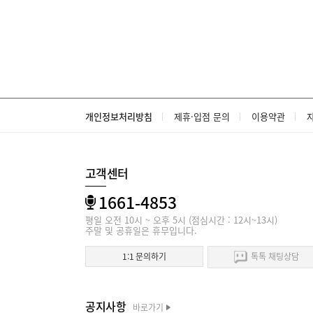
개인정보처리방침
제휴·입점 문의
이용약관
고객센터
1661-4853
평일 오전 10시 ~ 오후 5시 (점심시간 : 12시~13시)
주말 및 공휴일은 휴무입니다.
1:1 문의하기
톡톡 채팅상담
공지사항
바로가기