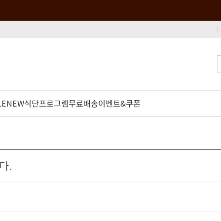
LE
NEW
식단프로그램
무료배송
이벤트&쿠폰
다.