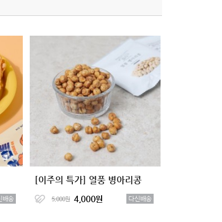
[이주의 특가] 열풍 병아리콩
4,000원
신배송
다신배송
5,000원