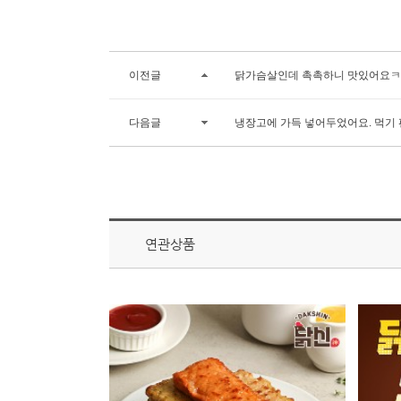
이전글
닭가슴살인데 촉촉하니 맛있어요ㅋ
다음글
냉장고에 가득 넣어두었어요. 먹기 
연관상품