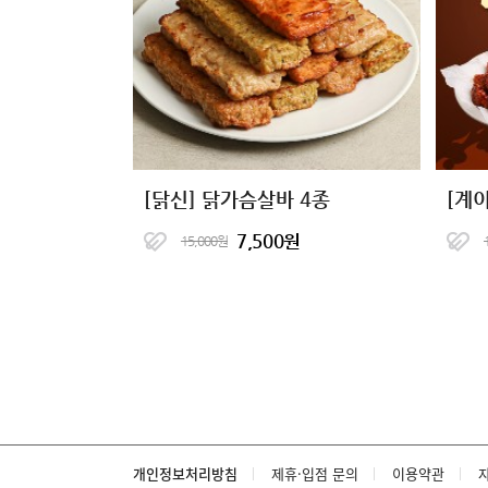
[닭신] 닭가슴살바 4종
7,500원
15,000원
개인정보처리방침
제휴·입점 문의
이용약관