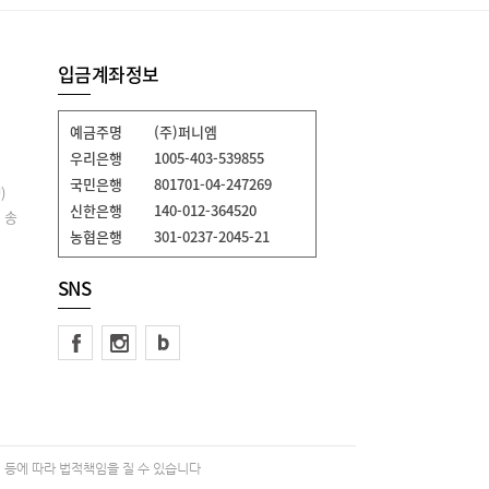
입금계좌정보
예금주명
(주)퍼니엠
우리은행
1005-403-539855
국민은행
801701-04-247269
)
신한은행
140-012-364520
 송
농협은행
301-0237-2045-21
SNS
 등에 따라 법적책임을 질 수 있습니다