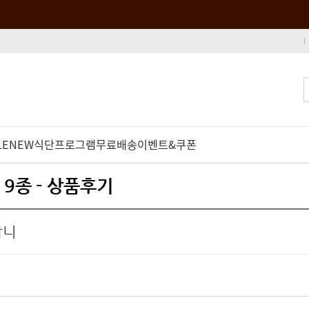
LE
NEW
식단프로그램
무료배송
이벤트&쿠폰
 9종 - 상품후기
합니