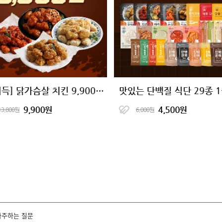
[계이득] 닭가슴살 치킨 9,900원 균일가
9,900원
4,500원
13,800원
6,000원
자주하는 질문