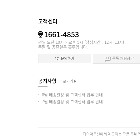
고객센터
1661-4853
평일 오전 10시 ~ 오후 5시 (점심시간 : 12시~13시)
주말 및 공휴일은 휴무입니다.
1:1 문의하기
톡톡 채팅상담
공지사항
바로가기
· 8월 배송일정 및 고객센터 업무 안내
· 7월 배송일정 및 고객센터 업무 안내
다이어트신에서 제공하는 모든 콘텐츠의