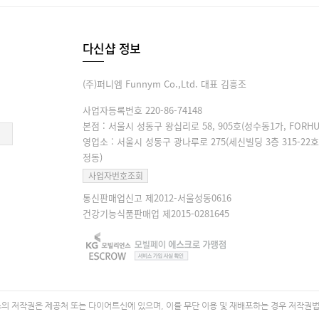
다신샵 정보
(주)퍼니엠 Funnym Co.,Ltd. 대표 김흥조
사업자등록번호 220-86-74148
본점 : 서울시 성동구 왕십리로 58, 905호(성수동1가, FORHU
영업소 : 서울시 성동구 광나루로 275(세신빌딩 3층 315-22호
정동)
사업자번호조회
통신판매업신고 제2012-서울성동0616
건강기능식품판매업 제2015-0281645
 저작권은 제공처 또는 다이어트신에 있으며, 이를 무단 이용 및 재배포하는 경우 저작권법