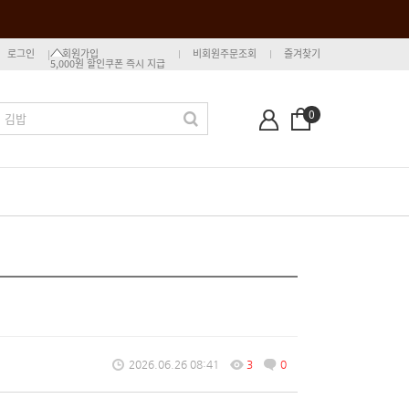
로그인
회원가입
비회원주문조회
즐겨찾기
5,000원 할인쿠폰 즉시 지급
0
2026.06.26 08:41
3
0