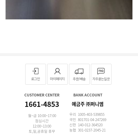
로그인
마이페이지
주문/배송
자주묻는질문
CUSTOMER CENTER
BANK ACCOUNT
1661-4853
예금주 ㈜퍼니엠
우리 1005-403-539855
월~금 10:00~17:00
국민 801701-04-247269
점심시간
신한 140-012-364520
12:00~13:00
농협 301-0237-2045-21
토,일,공휴일 휴무