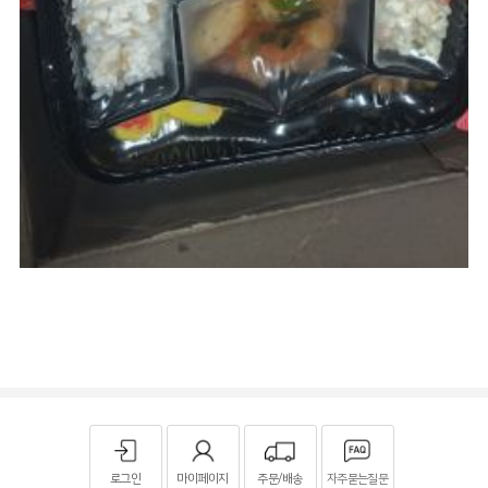
로그인
마이페이지
주문/배송
자주묻는질문